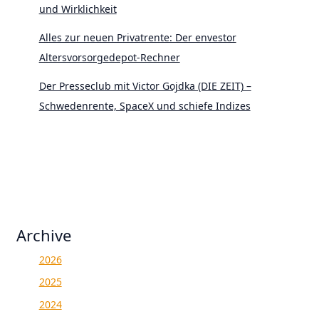
und Wirklichkeit
Alles zur neuen Privatrente: Der envestor
Altersvorsorgedepot-Rechner
Der Presseclub mit Victor Gojdka (DIE ZEIT) –
Schwedenrente, SpaceX und schiefe Indizes
Archive
2026
2025
2024