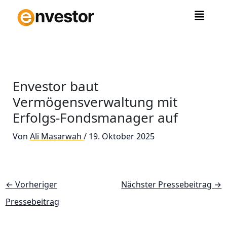
Zum
Inhalt
springen
Envestor baut
Vermögensverwaltung mit
Erfolgs-Fondsmanager auf
Von
Ali Masarwah
/
19. Oktober 2025
←
Vorheriger
Nächster Pressebeitrag
→
Pressebeitrag