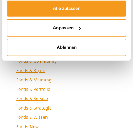
Envestor Know-how
Alle zulassen
Envestor News
Envestor Research
Anpassen
Externe Medien
Fonds & Altersvorsorge
Ablehnen
Fonds & Analyse
Fonds & Community
Fonds & Köpfe
Fonds & Meinung
Fonds & Portfolio
Fonds & Service
Fonds & Strategie
Fonds & Wissen
Fonds-News