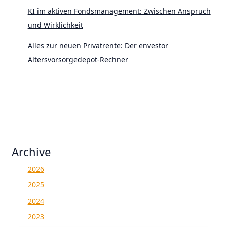
KI im aktiven Fondsmanagement: Zwischen Anspruch
und Wirklichkeit
Alles zur neuen Privatrente: Der envestor
Altersvorsorgedepot-Rechner
Archive
2026
2025
2024
2023