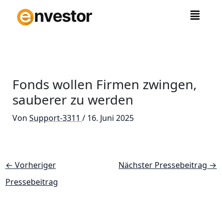
Zum
Inhalt
springen
Fonds wollen Firmen zwingen,
sauberer zu werden
Von
Support-3311
/
16. Juni 2025
←
Vorheriger
Nächster Pressebeitrag
→
Pressebeitrag