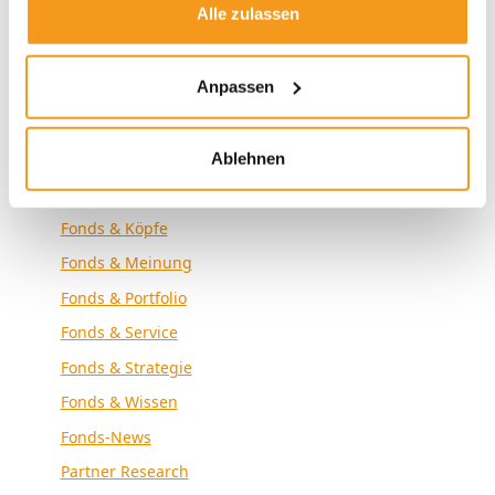
Alle zulassen
Envestor News
Envestor Research
Anpassen
Externe Medien
Fonds & Altersvorsorge
Fonds & Analyse
Ablehnen
Fonds & Community
Fonds & Köpfe
Fonds & Meinung
Fonds & Portfolio
Fonds & Service
Fonds & Strategie
Fonds & Wissen
Fonds-News
Partner Research