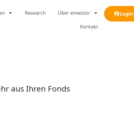
gen
Research
Über envestor
Login
Kontakt
ehr aus Ihren Fonds