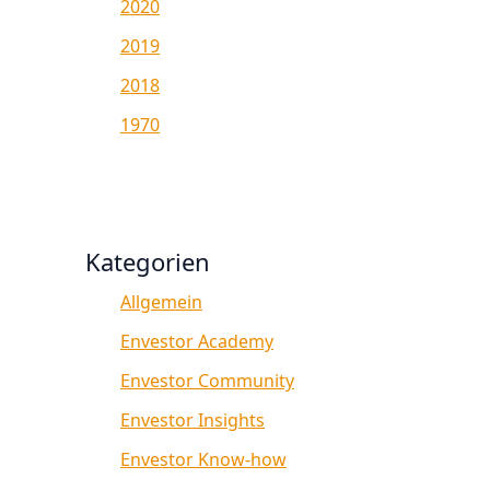
2020
2019
2018
1970
Kategorien
Allgemein
Envestor Academy
Envestor Community
Envestor Insights
Envestor Know-how