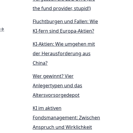
the fund provider, stupid!)
Fluchtburgen und Fallen: Wie
→
KI-fern sind Europa-Aktien?
KI-Aktien: Wie umgehen mit
der Herausforderung aus
China?
Wer gewinnt? Vier
Anlegertypen und das
Altersvorsorgedepot
KI im aktiven
Fondsmanagement: Zwischen
Anspruch und Wirklichkeit