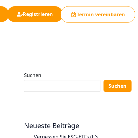
Registrieren
Termin vereinbaren
Suchen
Suchen
Neueste Beiträge
Vergessen Sie ESG-ETFs (It’s