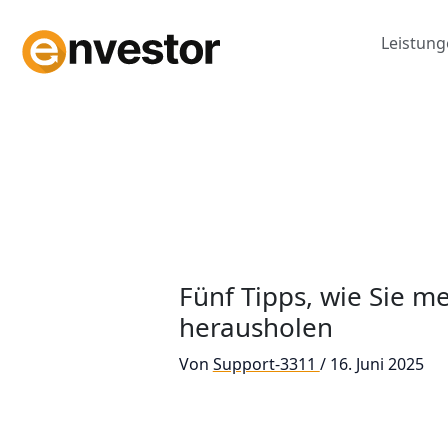
Zum
Inhalt
Leistun
springen
Fünf Tipps, wie Sie m
herausholen
Von
Support-3311
/
16. Juni 2025