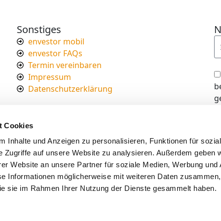
Sonstiges
N
envestor mobil
envestor FAQs
Termin vereinbaren
Impressum
b
Datenschutzerklärung
g
I
d
t Cookies
s
 Inhalte und Anzeigen zu personalisieren, Funktionen für sozia
e Zugriffe auf unsere Website zu analysieren. Außerdem geben w
er Website an unsere Partner für soziale Medien, Werbung und 
se Informationen möglicherweise mit weiteren Daten zusammen, 
 die sie im Rahmen Ihrer Nutzung der Dienste gesammelt haben.