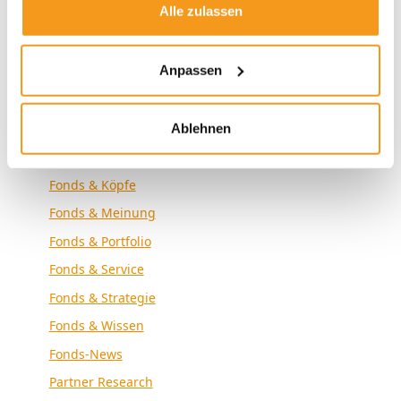
Alle zulassen
Envestor News
Envestor Research
Anpassen
Externe Medien
Fonds & Altersvorsorge
Fonds & Analyse
Ablehnen
Fonds & Community
Fonds & Köpfe
Fonds & Meinung
Fonds & Portfolio
Fonds & Service
Fonds & Strategie
Fonds & Wissen
Fonds-News
Partner Research