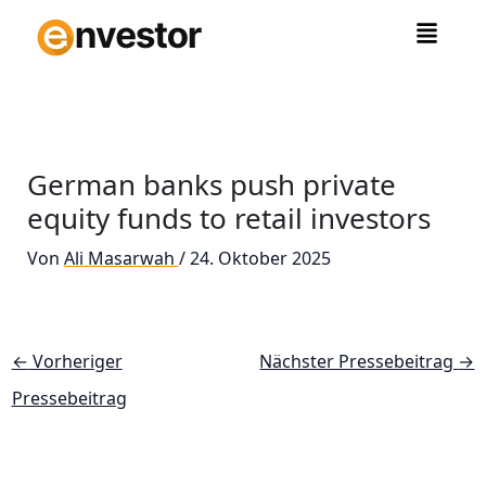
Zum
Inhalt
springen
German banks push private
equity funds to retail investors
Von
Ali Masarwah
/
24. Oktober 2025
←
Vorheriger
Nächster Pressebeitrag
→
Pressebeitrag