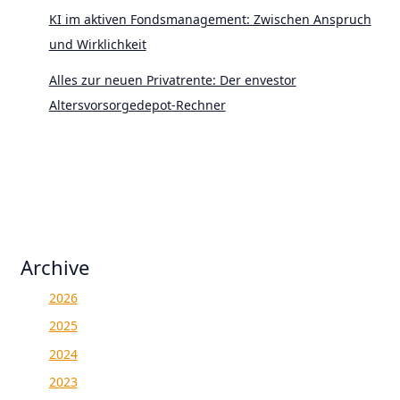
KI im aktiven Fondsmanagement: Zwischen Anspruch
und Wirklichkeit
Alles zur neuen Privatrente: Der envestor
Altersvorsorgedepot-Rechner
Archive
2026
2025
2024
2023