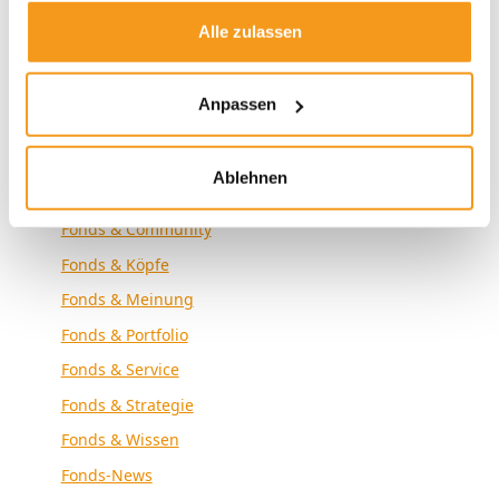
Envestor Know-how
Alle zulassen
Envestor News
Envestor Research
Anpassen
Externe Medien
Fonds & Altersvorsorge
Ablehnen
Fonds & Analyse
Fonds & Community
Fonds & Köpfe
Fonds & Meinung
Fonds & Portfolio
Fonds & Service
Fonds & Strategie
Fonds & Wissen
Fonds-News