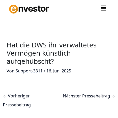
Zum
Inhalt
springen
Hat die DWS ihr verwaltetes
Vermögen künstlich
aufgehübscht?
Von
Support-3311
/
16. Juni 2025
←
Vorheriger
Nächster Pressebeitrag
→
Pressebeitrag