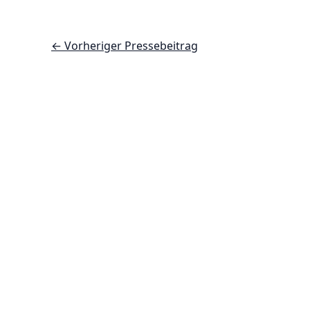
←
Vorheriger Pressebeitrag