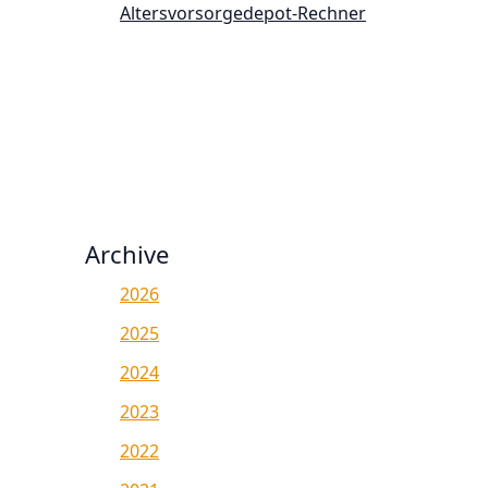
Altersvorsorgedepot-Rechner
Archive
2026
2025
2024
2023
2022