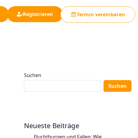
Registrieren
Termin vereinbaren
Suchen
Suchen
Neueste Beiträge
Fluchtburgen und Fallen: Wie