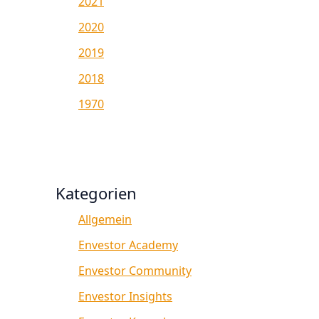
2021
2020
2019
2018
1970
Kategorien
Allgemein
Envestor Academy
Envestor Community
Envestor Insights