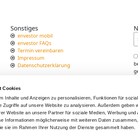
Sonstiges
N
envestor mobil
envestor FAQs
Termin vereinbaren
Impressum
b
Datenschutzerklärung
g
I
d
t Cookies
s
 Inhalte und Anzeigen zu personalisieren, Funktionen für sozia
e Zugriffe auf unsere Website zu analysieren. Außerdem geben w
er Website an unsere Partner für soziale Medien, Werbung und 
se Informationen möglicherweise mit weiteren Daten zusammen, 
 die sie im Rahmen Ihrer Nutzung der Dienste gesammelt haben.