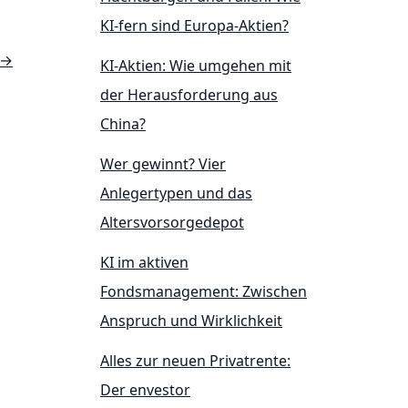
KI-fern sind Europa-Aktien?
→
KI-Aktien: Wie umgehen mit
der Herausforderung aus
China?
Wer gewinnt? Vier
Anlegertypen und das
Altersvorsorgedepot
KI im aktiven
Fondsmanagement: Zwischen
Anspruch und Wirklichkeit
Alles zur neuen Privatrente:
Der envestor