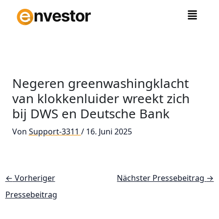
Zum
Inhalt
springen
Negeren greenwashingklacht
van klokkenluider wreekt zich
bij DWS en Deutsche Bank
Von
Support-3311
/
16. Juni 2025
←
Vorheriger
Nächster Pressebeitrag
→
Pressebeitrag