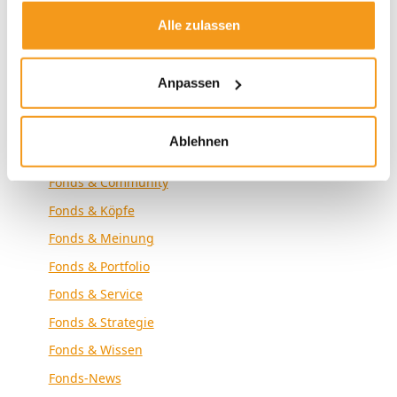
Envestor Know-how
Alle zulassen
Envestor News
Envestor Research
Anpassen
Externe Medien
Fonds & Altersvorsorge
Ablehnen
Fonds & Analyse
Fonds & Community
Fonds & Köpfe
Fonds & Meinung
Fonds & Portfolio
Fonds & Service
Fonds & Strategie
Fonds & Wissen
Fonds-News