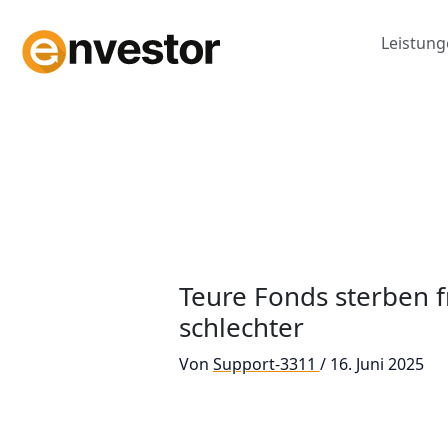
Zum
Inhalt
Leistun
springen
Teure Fonds sterben 
schlechter
Von
Support-3311
/
16. Juni 2025