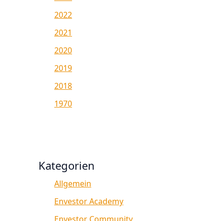
2022
2021
2020
2019
2018
1970
Kategorien
Allgemein
Envestor Academy
Envestor Community