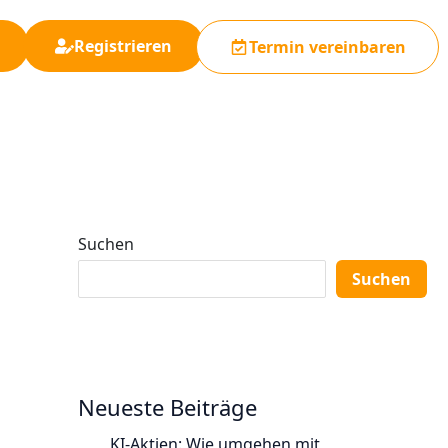
Registrieren
Termin vereinbaren
Suchen
Suchen
Neueste Beiträge
KI-Aktien: Wie umgehen mit