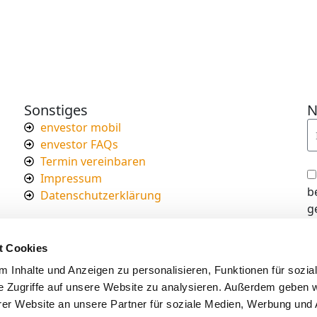
Sonstiges
N
envestor mobil
envestor FAQs
Termin vereinbaren
Impressum
b
Datenschutzerklärung
g
I
d
t Cookies
s
 Inhalte und Anzeigen zu personalisieren, Funktionen für sozia
e Zugriffe auf unsere Website zu analysieren. Außerdem geben w
er Website an unsere Partner für soziale Medien, Werbung und 