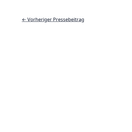
←
Vorheriger Pressebeitrag