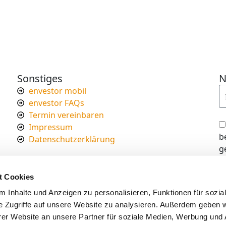
Sonstiges
N
envestor mobil
envestor FAQs
Termin vereinbaren
Impressum
b
Datenschutzerklärung
g
I
d
t Cookies
s
 Inhalte und Anzeigen zu personalisieren, Funktionen für sozia
e Zugriffe auf unsere Website zu analysieren. Außerdem geben w
er Website an unsere Partner für soziale Medien, Werbung und 