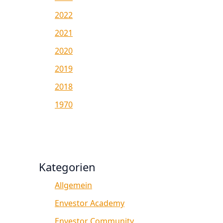
2022
2021
2020
2019
2018
1970
Kategorien
Allgemein
Envestor Academy
Envestor Community