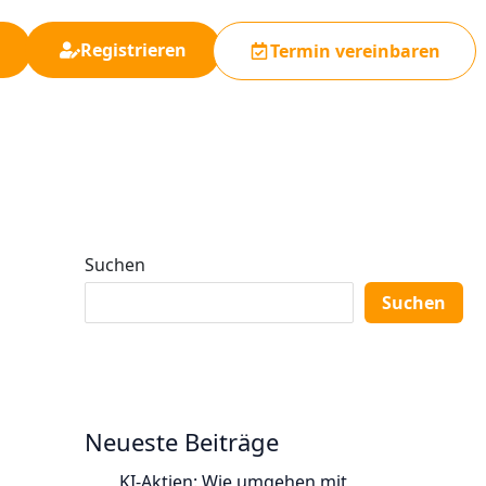
Registrieren
Termin vereinbaren
Suchen
Suchen
Neueste Beiträge
KI-Aktien: Wie umgehen mit