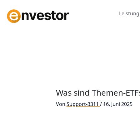
Zum
Inhalt
Leistun
springen
Was sind Themen-ETF
Von
Support-3311
/
16. Juni 2025