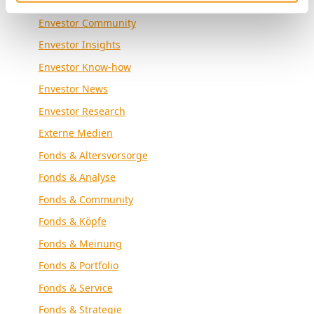
Envestor Academy
Envestor Community
Envestor Insights
Envestor Know-how
Envestor News
Envestor Research
Externe Medien
Fonds & Altersvorsorge
Fonds & Analyse
Fonds & Community
Fonds & Köpfe
Fonds & Meinung
Fonds & Portfolio
Fonds & Service
Fonds & Strategie