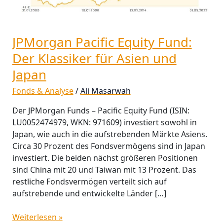
für
Asien
und
JPMorgan Pacific Equity Fund:
Japan
Der Klassiker für Asien und
Japan
Fonds & Analyse
/
Ali Masarwah
Der JPMorgan Funds – Pacific Equity Fund (ISIN:
LU0052474979, WKN: 971609) investiert sowohl in
Japan, wie auch in die aufstrebenden Märkte Asiens.
Circa 30 Prozent des Fondsvermögens sind in Japan
investiert. Die beiden nächst größeren Positionen
sind China mit 20 und Taiwan mit 13 Prozent. Das
restliche Fondsvermögen verteilt sich auf
aufstrebende und entwickelte Länder […]
Weiterlesen »