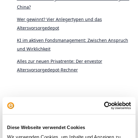
China?
Wer gewinnt? Vier Anlegertypen und das
Altersvorsorgedepot
KI im aktiven Fondsmanagement: Zwischen Anspruch
und Wirklichkeit
Alles zur neuen Privatrente: Der envestor
Altersvorsorgedepot-Rechner
Archive
Diese Webseite verwendet Cookies
2026
Wir verwenden Cookies, um Inhalte und Anzeigen zu