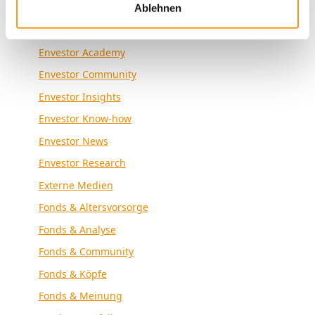
Kategorien
Ablehnen
Allgemein
Envestor Academy
Envestor Community
Envestor Insights
Envestor Know-how
Envestor News
Envestor Research
Externe Medien
Fonds & Altersvorsorge
Fonds & Analyse
Fonds & Community
Fonds & Köpfe
Fonds & Meinung