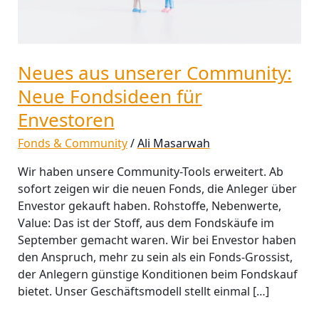
für
Envestoren
Neues aus unserer Community:
Neue Fondsideen für
Envestoren
Fonds & Community
/
Ali Masarwah
Wir haben unsere Community-Tools erweitert. Ab
sofort zeigen wir die neuen Fonds, die Anleger über
Envestor gekauft haben. Rohstoffe, Nebenwerte,
Value: Das ist der Stoff, aus dem Fondskäufe im
September gemacht waren. Wir bei Envestor haben
den Anspruch, mehr zu sein als ein Fonds-Grossist,
der Anlegern günstige Konditionen beim Fondskauf
bietet. Unser Geschäftsmodell stellt einmal […]