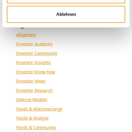
Ablehnen
Kategorien
Allgemein
Envestor Academy
Envestor Community
Envestor Insights
Envestor Know-how
Envestor News
Envestor Research
Externe Medien
Fonds & Altersvorsorge
Fonds & Analyse
Fonds & Community