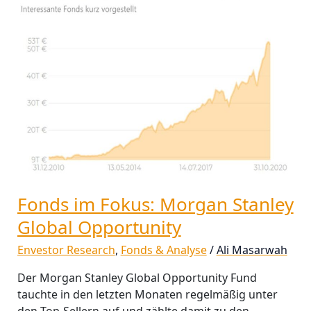
Opportunity
Fonds im Fokus: Morgan Stanley
Global Opportunity
Envestor Research
,
Fonds & Analyse
/
Ali Masarwah
Der Morgan Stanley Global Opportunity Fund
tauchte in den letzten Monaten regelmäßig unter
den Top-Sellern auf und zählte damit zu den