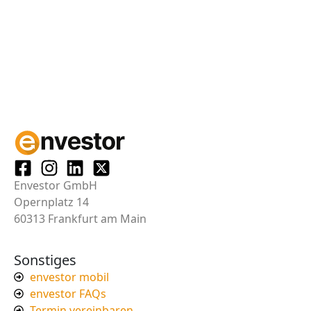
Envestor GmbH
Opernplatz 14
60313 Frankfurt am Main
Sonstiges
envestor mobil
envestor FAQs
Termin vereinbaren