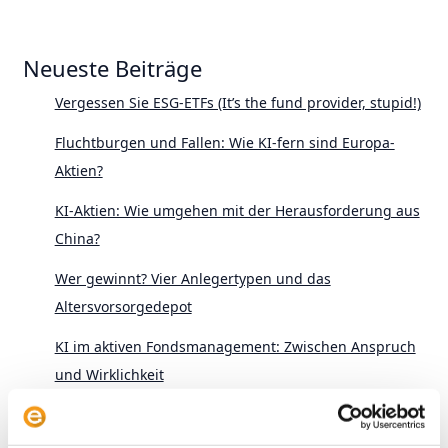
Neueste Beiträge
Vergessen Sie ESG-ETFs (It’s the fund provider, stupid!)
Fluchtburgen und Fallen: Wie KI-fern sind Europa-
Aktien?
KI-Aktien: Wie umgehen mit der Herausforderung aus
China?
Wer gewinnt? Vier Anlegertypen und das
Altersvorsorgedepot
KI im aktiven Fondsmanagement: Zwischen Anspruch
und Wirklichkeit