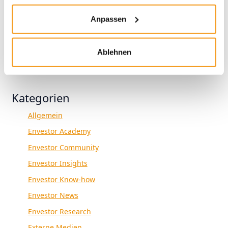
2019
Anpassen
2018
1970
Ablehnen
Kategorien
Allgemein
Envestor Academy
Envestor Community
Envestor Insights
Envestor Know-how
Envestor News
Envestor Research
Externe Medien