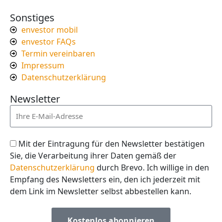
Sonstiges
envestor mobil
envestor FAQs
Termin vereinbaren
Impressum
Datenschutzerklärung
Newsletter
Mit der Eintragung für den Newsletter bestätigen
Sie, die Verarbeitung ihrer Daten gemäß der
Datenschutzerklärung
durch Brevo. Ich willige in den
Empfang des Newsletters ein, den ich jederzeit mit
dem Link im Newsletter selbst abbestellen kann.
Kostenlos abonnieren