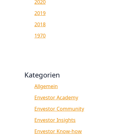
2020
2019
2018
1970
Kategorien
Allgemein
Envestor Academy
Envestor Community
Envestor Insights
Envestor Know-how