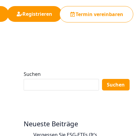
Registrieren
Termin vereinbaren
Suchen
Suchen
Neueste Beiträge
Vergessen Sie ESG-ETFs (It’s