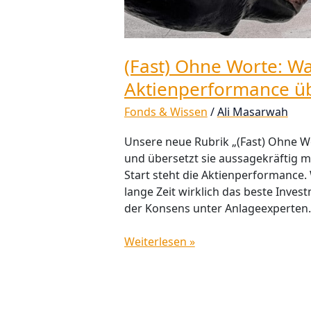
(Fast) Ohne Worte: W
Aktienperformance üb
Fonds & Wissen
/
Ali Masarwah
Unsere neue Rubrik „(Fast) Ohne Wo
und übersetzt sie aussagekräftig mi
Start steht die Aktienperformance.
lange Zeit wirklich das beste Inves
der Konsens unter Anlageexperten.
Weiterlesen »