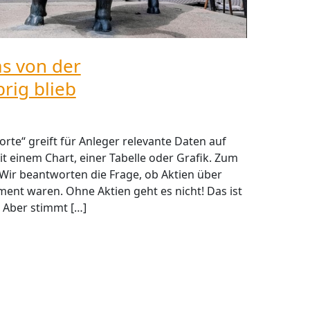
as von der
rig blieb
rte“ greift für Anleger relevante Daten auf
t einem Chart, einer Tabelle oder Grafik. Zum
 Wir beantworten die Frage, ob Aktien über
tment waren. Ohne Aktien geht es nicht! Das ist
 Aber stimmt […]