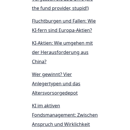
the fund provider, stupid!)
Fluchtburgen und Fallen: Wie
KI-fern sind Europa-Aktien?
KI-Aktien: Wie umgehen mit
der Herausforderung aus
China?
Wer gewinnt? Vier
Anlegertypen und das
Altersvorsorgedepot
KI im aktiven
Fondsmanagement: Zwischen
Anspruch und Wirklichkeit