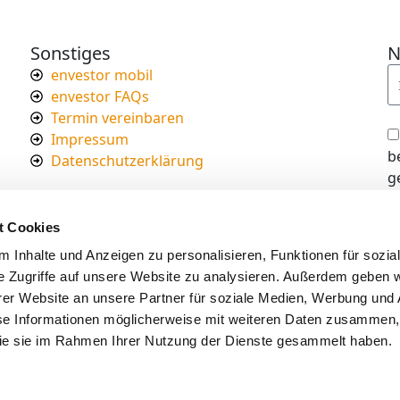
Sonstiges
N
envestor mobil
envestor FAQs
Termin vereinbaren
Impressum
b
Datenschutzerklärung
g
I
d
t Cookies
s
 Inhalte und Anzeigen zu personalisieren, Funktionen für sozia
e Zugriffe auf unsere Website zu analysieren. Außerdem geben w
er Website an unsere Partner für soziale Medien, Werbung und 
se Informationen möglicherweise mit weiteren Daten zusammen, 
 die sie im Rahmen Ihrer Nutzung der Dienste gesammelt haben.