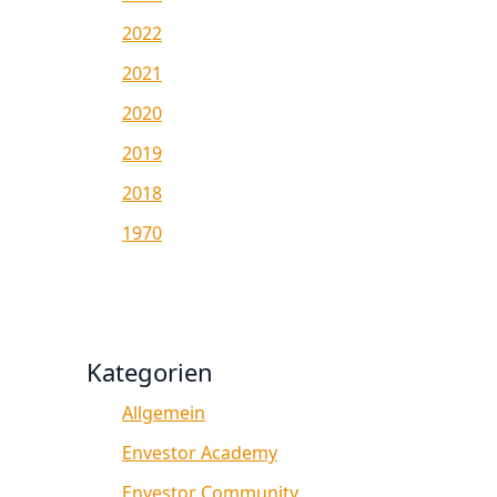
2022
2021
2020
2019
2018
1970
Kategorien
Allgemein
Envestor Academy
Envestor Community