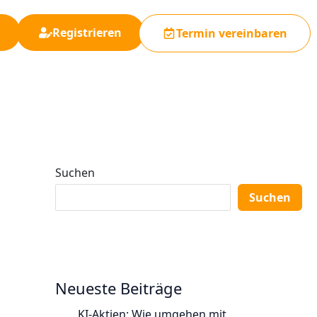
Registrieren
Termin vereinbaren
Suchen
Suchen
Neueste Beiträge
KI-Aktien: Wie umgehen mit