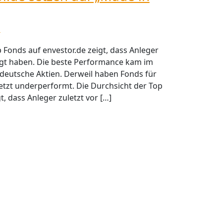
h
 Fonds auf envestor.de zeigt, dass Anleger
egt haben. Die beste Performance kam im
eutsche Aktien. Derweil haben Fonds für
etzt underperformt. Die Durchsicht der Top
t, dass Anleger zuletzt vor […]