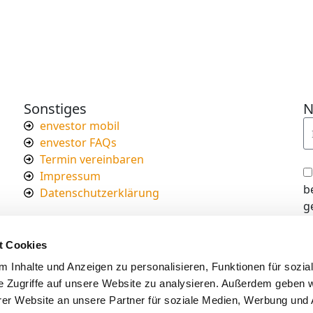
Sonstiges
N
envestor mobil
envestor FAQs
Termin vereinbaren
Impressum
b
Datenschutzerklärung
g
I
d
t Cookies
s
 Inhalte und Anzeigen zu personalisieren, Funktionen für sozia
e Zugriffe auf unsere Website zu analysieren. Außerdem geben w
er Website an unsere Partner für soziale Medien, Werbung und 