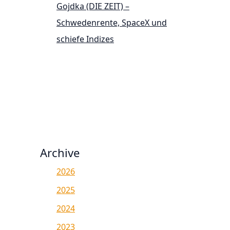
Gojdka (DIE ZEIT) –
Schwedenrente, SpaceX und
schiefe Indizes
Archive
2026
2025
2024
2023