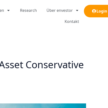
gen
Research
Über envestor
Login
Kontakt
Asset Conservative