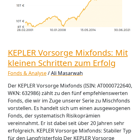
zum
Erfolg
KEPLER Vorsorge Mixfonds: Mit
kleinen Schritten zum Erfolg
Fonds & Analyse
/
Ali Masarwah
Der KEPLER Vorsorge Mixfonds (ISIN: AT0000722640,
WKN: 632986) zählt zu den fünf empfehlenswerten
Fonds, die wir im Zuge unserer Serie zu Mischfonds
vorstellen. Es handelt sich um einen ausgewogenen
Fonds, der systematisch Risikoprämien
vereinnahmt. Er ist dabei seit über 20 Jahren sehr
erfolgreich. KEPLER Vorsorge Mixfonds: Stabiler Typ
für den Langfristerfolg Der KEPLER Vorsorge