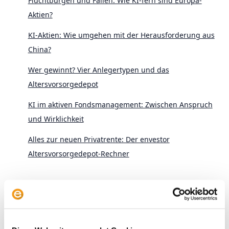
Fluchtburgen und Fallen: Wie KI-fern sind Europa-
Aktien?
KI-Aktien: Wie umgehen mit der Herausforderung aus
China?
Wer gewinnt? Vier Anlegertypen und das
Altersvorsorgedepot
KI im aktiven Fondsmanagement: Zwischen Anspruch
und Wirklichkeit
Alles zur neuen Privatrente: Der envestor
Altersvorsorgedepot-Rechner