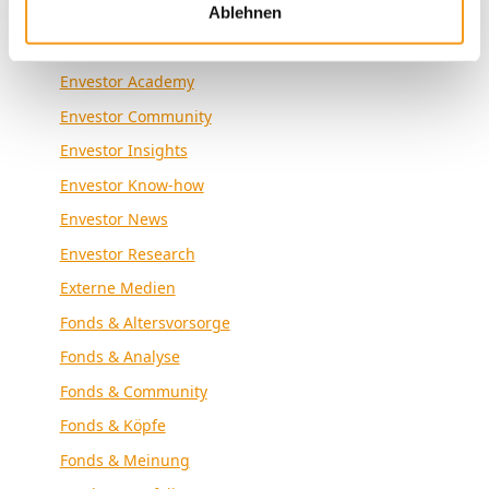
Kategorien
Ablehnen
Allgemein
Envestor Academy
Envestor Community
Envestor Insights
Envestor Know-how
Envestor News
Envestor Research
Externe Medien
Fonds & Altersvorsorge
Fonds & Analyse
Fonds & Community
Fonds & Köpfe
Fonds & Meinung