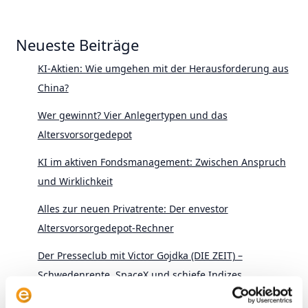
Neueste Beiträge
KI-Aktien: Wie umgehen mit der Herausforderung aus
China?
Wer gewinnt? Vier Anlegertypen und das
Altersvorsorgedepot
KI im aktiven Fondsmanagement: Zwischen Anspruch
und Wirklichkeit
Alles zur neuen Privatrente: Der envestor
Altersvorsorgedepot-Rechner
Der Presseclub mit Victor Gojdka (DIE ZEIT) –
Schwedenrente, SpaceX und schiefe Indizes