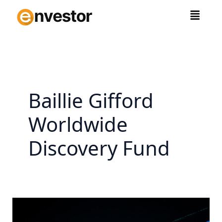
Zum
Inhalt
springen
Baillie Gifford
Worldwide
Discovery Fund
Top
Fonds