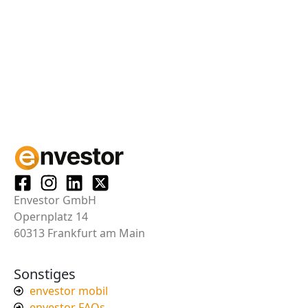
Envestor GmbH
Opernplatz 14
60313 Frankfurt am Main
Sonstiges
envestor mobil
envestor FAQs