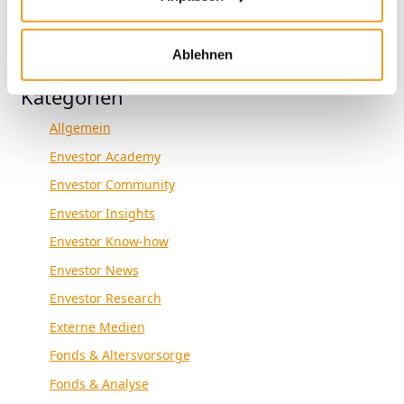
1970
Ablehnen
Kategorien
Allgemein
Envestor Academy
Envestor Community
Envestor Insights
Envestor Know-how
Envestor News
Envestor Research
Externe Medien
Fonds & Altersvorsorge
Fonds & Analyse