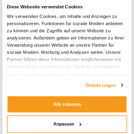
Diese Webseite verwendet Cookies
Wir verwenden Cookies, um Inhalte und Anzeigen zu
Archive
personalisieren, Funktionen für soziale Medien anbieten
zu können und die Zugriffe auf unsere Website zu
2026
analysieren. Außerdem geben wir Informationen zu Ihrer
2025
Verwendung unserer Website an unsere Partner für
2024
soziale Medien, Werbung und Analysen weiter. Unsere
Partner führen diese Informationen möglicherweise mit
2023
weiteren Daten zusammen, die Sie ihnen bereitgestellt
2022
haben oder die sie im Rahmen Ihrer Nutzung der Dienste
2021
gesammelt haben.
Details zeigen
2020
2019
Alle zulassen
2018
1970
Anpassen