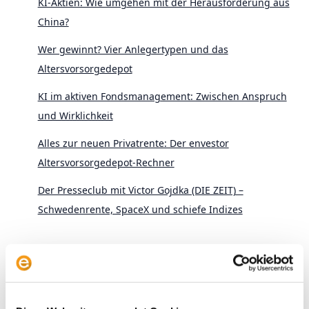
KI-Aktien: Wie umgehen mit der Herausforderung aus
China?
Wer gewinnt? Vier Anlegertypen und das
Altersvorsorgedepot
KI im aktiven Fondsmanagement: Zwischen Anspruch
und Wirklichkeit
Alles zur neuen Privatrente: Der envestor
Altersvorsorgedepot-Rechner
Der Presseclub mit Victor Gojdka (DIE ZEIT) –
Schwedenrente, SpaceX und schiefe Indizes