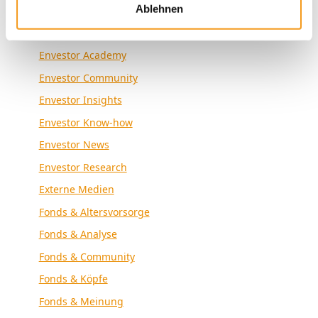
Kategorien
Ablehnen
Allgemein
Envestor Academy
Envestor Community
Envestor Insights
Envestor Know-how
Envestor News
Envestor Research
Externe Medien
Fonds & Altersvorsorge
Fonds & Analyse
Fonds & Community
Fonds & Köpfe
Fonds & Meinung