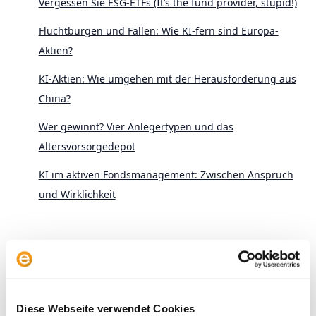
Vergessen Sie ESG-ETFs (It’s the fund provider, stupid!)
Fluchtburgen und Fallen: Wie KI-fern sind Europa-
Aktien?
KI-Aktien: Wie umgehen mit der Herausforderung aus
China?
Wer gewinnt? Vier Anlegertypen und das
Altersvorsorgedepot
KI im aktiven Fondsmanagement: Zwischen Anspruch
und Wirklichkeit
Diese Webseite verwendet Cookies