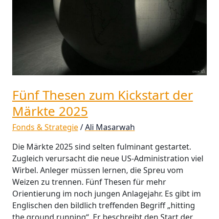
2025
Fünf Thesen zum Kickstart der
Märkte 2025
Fonds & Strategie
/
Ali Masarwah
Die Märkte 2025 sind selten fulminant gestartet.
Zugleich verursacht die neue US-Administration viel
Wirbel. Anleger müssen lernen, die Spreu vom
Weizen zu trennen. Fünf Thesen für mehr
Orientierung im noch jungen Anlagejahr. Es gibt im
Englischen den bildlich treffenden Begriff „hitting
the ground running“. Er beschreibt den Start der