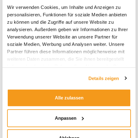
Archive
Wir verwenden Cookies, um Inhalte und Anzeigen zu
2026
personalisieren, Funktionen für soziale Medien anbieten
zu können und die Zugriffe auf unsere Website zu
2025
analysieren. Außerdem geben wir Informationen zu Ihrer
2024
Verwendung unserer Website an unsere Partner für
2023
soziale Medien, Werbung und Analysen weiter. Unsere
Partner führen diese Informationen möglicherweise mit
2022
weiteren Daten zusammen, die Sie ihnen bereitgestellt
2021
haben oder die sie im Rahmen Ihrer Nutzung der Dienste
2020
gesammelt haben.
Details zeigen
2019
2018
Alle zulassen
1970
Anpassen
Kategorien