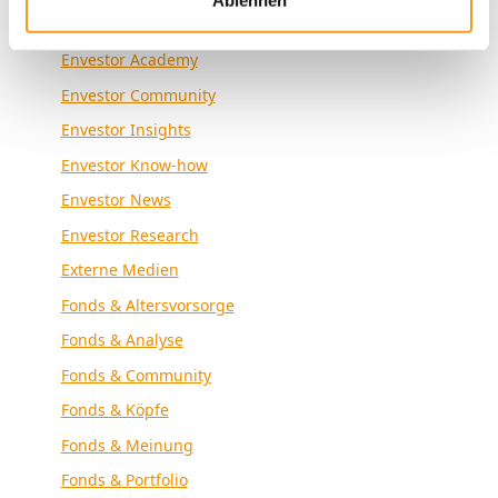
Ablehnen
Allgemein
Envestor Academy
Envestor Community
Envestor Insights
Envestor Know-how
Envestor News
Envestor Research
Externe Medien
Fonds & Altersvorsorge
Fonds & Analyse
Fonds & Community
Fonds & Köpfe
Fonds & Meinung
Fonds & Portfolio