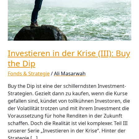
the
Dip
Investieren in der Krise (III): Buy
the Dip
Fonds & Strategie
/
Ali Masarwah
Buy the Dip ist eine der schillerndsten Investment-
Strategien. Gezielt dann zu kaufen, wenn die Kurse
gefallen sind, kündet von tollkühnen Investoren, die
der Volatilität trotzen und mit ihrem Investment die
Voraussetzung für hohe Renditen in der Zukunft
schaffen. Doch die Realität ist viel komplexer. Teil III
unserer Serie „Investieren in der Krise“. Hinter der
Strategie […]