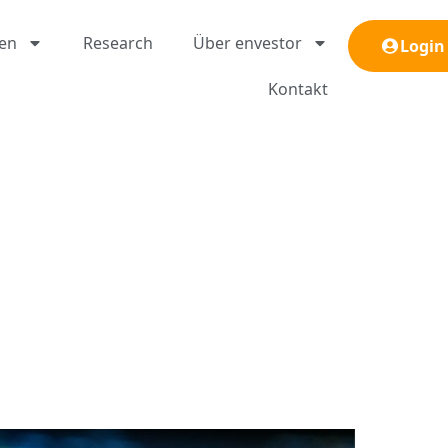
gen
Research
Über envestor
Login
Kontakt