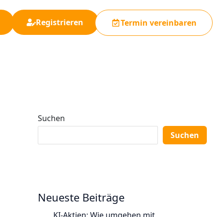
Registrieren
Termin vereinbaren
Suchen
Suchen
Neueste Beiträge
KI-Aktien: Wie umgehen mit