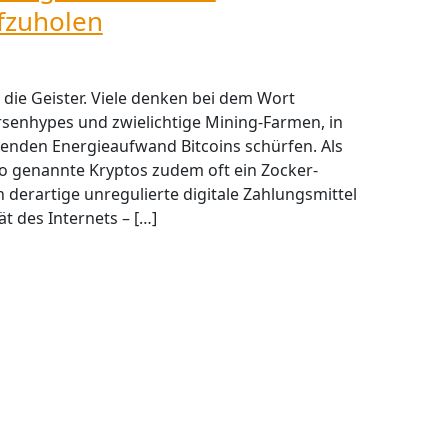
ufzuholen
die Geister. Viele denken bei dem Wort
rsenhypes und zwielichtige Mining-Farmen, in
nden Energieaufwand Bitcoins schürfen. Als
genannte Kryptos zudem oft ein Zocker-
 derartige unregulierte digitale Zahlungsmittel
t des Internets – […]