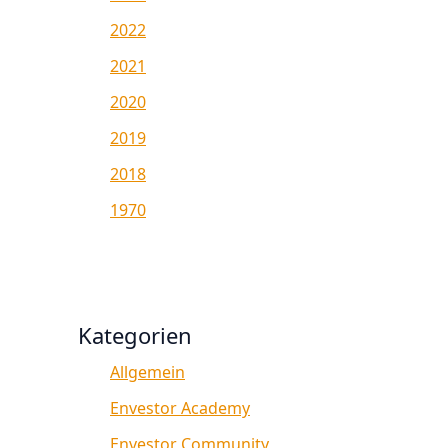
2022
2021
2020
2019
2018
1970
Kategorien
Allgemein
Envestor Academy
Envestor Community