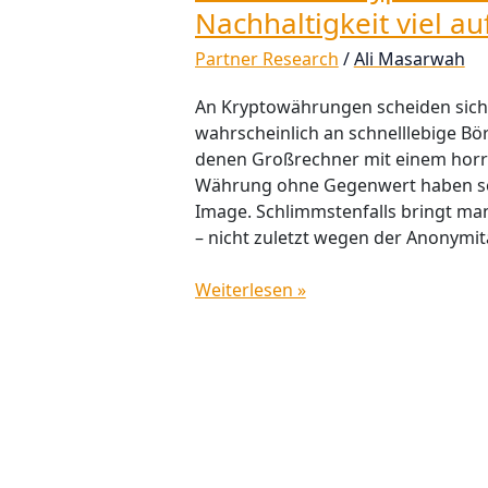
Nachhaltigkeit viel a
Partner Research
/
Ali Masarwah
An Kryptowährungen scheiden sich 
wahrscheinlich an schnelllebige Bö
denen Großrechner mit einem horre
Währung ohne Gegenwert haben so 
Image. Schlimmstenfalls bringt man
– nicht zuletzt wegen der Anonymitä
Weiterlesen »