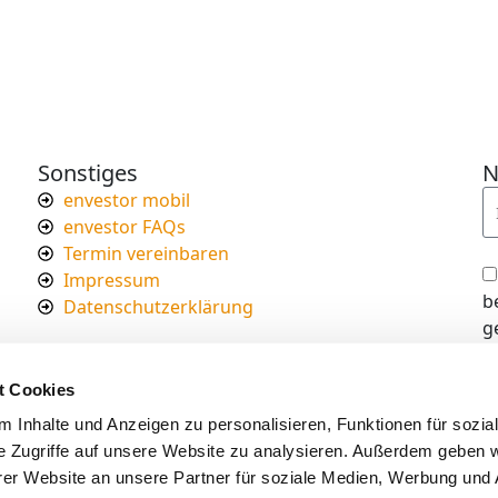
Sonstiges
N
envestor mobil
envestor FAQs
Termin vereinbaren
Impressum
b
Datenschutzerklärung
g
I
d
t Cookies
s
 Inhalte und Anzeigen zu personalisieren, Funktionen für sozia
e Zugriffe auf unsere Website zu analysieren. Außerdem geben w
er Website an unsere Partner für soziale Medien, Werbung und 