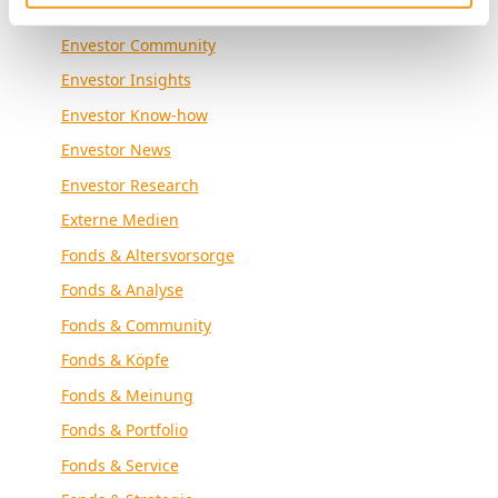
Envestor Academy
Envestor Community
Envestor Insights
Envestor Know-how
Envestor News
Envestor Research
Externe Medien
Fonds & Altersvorsorge
Fonds & Analyse
Fonds & Community
Fonds & Köpfe
Fonds & Meinung
Fonds & Portfolio
Fonds & Service