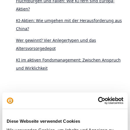
Fluchtburgen und Fallen: Wie KI-fern sind Europa-
Aktien?
KI-Aktien: Wie umgehen mit der Herausforderung aus
China?
Wer gewinnt? Vier Anlegertypen und das
Altersvorsorgedepot
KI im aktiven Fondsmanagement: Zwischen Anspruch
und Wirklichkeit
Archive
Diese Webseite verwendet Cookies