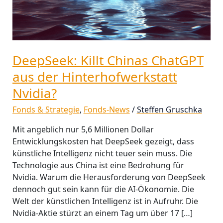
Hinterhofwerkstatt
Nvidia?
DeepSeek: Killt Chinas ChatGPT
aus der Hinterhofwerkstatt
Nvidia?
Fonds & Strategie
,
Fonds-News
/
Steffen Gruschka
Mit angeblich nur 5,6 Millionen Dollar
Entwicklungskosten hat DeepSeek gezeigt, dass
künstliche Intelligenz nicht teuer sein muss. Die
Technologie aus China ist eine Bedrohung für
Nvidia. Warum die Herausforderung von DeepSeek
dennoch gut sein kann für die AI-Ökonomie. Die
Welt der künstlichen Intelligenz ist in Aufruhr. Die
Nvidia-Aktie stürzt an einem Tag um über 17 […]