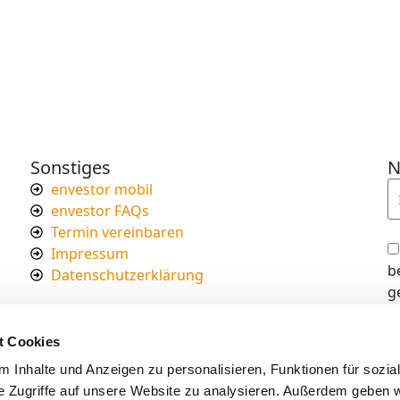
Sonstiges
N
envestor mobil
envestor FAQs
Termin vereinbaren
Impressum
b
Datenschutzerklärung
g
I
d
t Cookies
s
 Inhalte und Anzeigen zu personalisieren, Funktionen für sozia
e Zugriffe auf unsere Website zu analysieren. Außerdem geben w