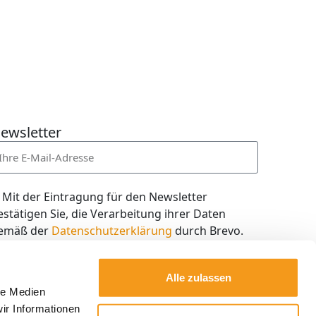
ewsletter
Mit der Eintragung für den Newsletter
estätigen Sie, die Verarbeitung ihrer Daten
emäß der
Datenschutzerklärung
durch Brevo.
ch willige in den Empfang des Newsletters ein,
en ich jederzeit mit dem Link im Newsletter
Alle zulassen
elbst abbestellen kann.
le Medien
ir Informationen