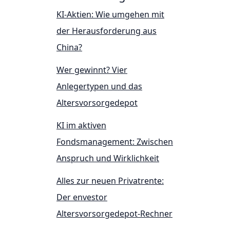
KI-Aktien: Wie umgehen mit
der Herausforderung aus
China?
Wer gewinnt? Vier
Anlegertypen und das
Altersvorsorgedepot
KI im aktiven
Fondsmanagement: Zwischen
Anspruch und Wirklichkeit
Alles zur neuen Privatrente:
Der envestor
Altersvorsorgedepot-Rechner