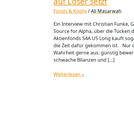
auf Loser setzt
Fonds & Köpfe
/
Ali Masarwah
Ein Interview mit Christian Funke,
Source for Alpha, über die Tücken 
Aktienfonds S4A US Long kauft soga
die Zeit dafür gekommen ist. Nur 
Wahrheit gerne aus: günstig bewert
schwache Bilanzen und […]
Weiterlesen »