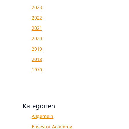
2023
2022
2021
2020
2019
2018
1970
Kategorien
Allgemein
Envestor Academy