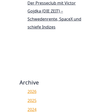
Der Presseclub mit Victor
Gojdka (DIE ZEIT) –
Schwedenrente, SpaceX und
schiefe Indizes
Archive
2026
2025
2024