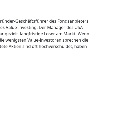
 Gründer-Geschäftsführer des Fondsanbieters
des Value-Investing. Der Manager des USA-
r gezielt langfristige Loser am Markt. Wenn
die wenigsten Value-Investoren sprechen die
ete Aktien sind oft hochverschuldet, haben