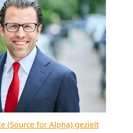
 (Source for Alpha) gezielt