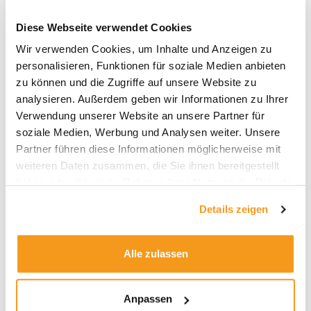
Diese Webseite verwendet Cookies
Wir verwenden Cookies, um Inhalte und Anzeigen zu
personalisieren, Funktionen für soziale Medien anbieten
Archive
zu können und die Zugriffe auf unsere Website zu
2026
analysieren. Außerdem geben wir Informationen zu Ihrer
Verwendung unserer Website an unsere Partner für
2025
soziale Medien, Werbung und Analysen weiter. Unsere
2024
Partner führen diese Informationen möglicherweise mit
2023
weiteren Daten zusammen, die Sie ihnen bereitgestellt
haben oder die sie im Rahmen Ihrer Nutzung der Dienste
2022
gesammelt haben.
2021
Details zeigen
2020
2019
Alle zulassen
2018
1970
Anpassen