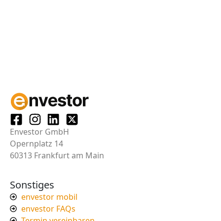
Envestor GmbH
Opernplatz 14
60313 Frankfurt am Main
Sonstiges
envestor mobil
envestor FAQs
Termin vereinbaren