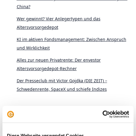
China?
Wer gewinnt? Vier Anlegertypen und das
Altersvorsorgedepot
KI im aktiven Fondsmanagement: Zwischen Anspruch
und Wirklichkeit
Alles zur neuen Privatrente: Der envestor
Altersvorsorgedepot-Rechner
Der Presseclub mit Victor Gojdka (DIE ZEIT) –
Schwedenrente, SpaceX und schiefe Indizes
Diese Webseite verwendet Cookies