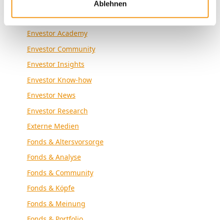
Kategorien
Ablehnen
Allgemein
Envestor Academy
Envestor Community
Envestor Insights
Envestor Know-how
Envestor News
Envestor Research
Externe Medien
Fonds & Altersvorsorge
Fonds & Analyse
Fonds & Community
Fonds & Köpfe
Fonds & Meinung
Fonds & Portfolio