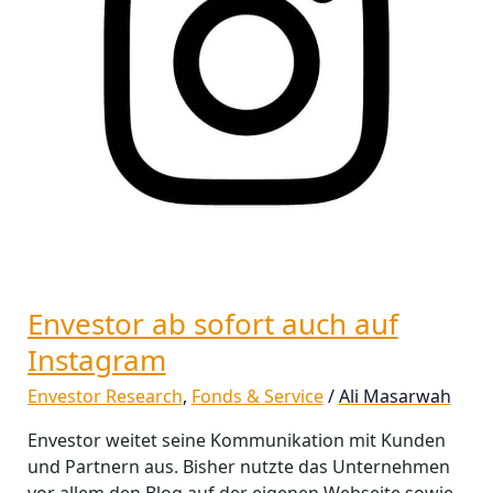
Envestor ab sofort auch auf
Instagram
Envestor Research
,
Fonds & Service
/
Ali Masarwah
Envestor weitet seine Kommunikation mit Kunden
und Partnern aus. Bisher nutzte das Unternehmen
vor allem den Blog auf der eigenen Webseite sowie