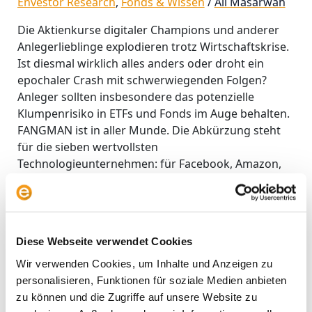
Envestor Research
,
Fonds & Wissen
/
Ali Masarwah
Die Aktienkurse digitaler Champions und anderer
Anlegerlieblinge explodieren trotz Wirtschaftskrise.
Ist diesmal wirklich alles anders oder droht ein
epochaler Crash mit schwerwiegenden Folgen?
Anleger sollten insbesondere das potenzielle
Klumpenrisiko in ETFs und Fonds im Auge behalten.
FANGMAN ist in aller Munde. Die Abkürzung steht
für die sieben wertvollsten
Technologieunternehmen: für Facebook, Amazon,
Netflix, Google, Microsoft,
Weiterlesen »
Diese Webseite verwendet Cookies
Wir verwenden Cookies, um Inhalte und Anzeigen zu
personalisieren, Funktionen für soziale Medien anbieten
zu können und die Zugriffe auf unsere Website zu