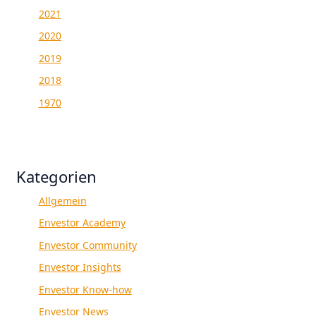
2021
2020
2019
2018
1970
Kategorien
Allgemein
Envestor Academy
Envestor Community
Envestor Insights
Envestor Know-how
Envestor News