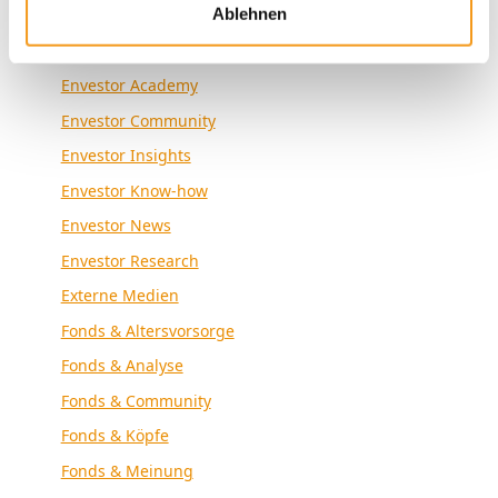
Kategorien
Ablehnen
Allgemein
Envestor Academy
Envestor Community
Envestor Insights
Envestor Know-how
Envestor News
Envestor Research
Externe Medien
Fonds & Altersvorsorge
Fonds & Analyse
Fonds & Community
Fonds & Köpfe
Fonds & Meinung