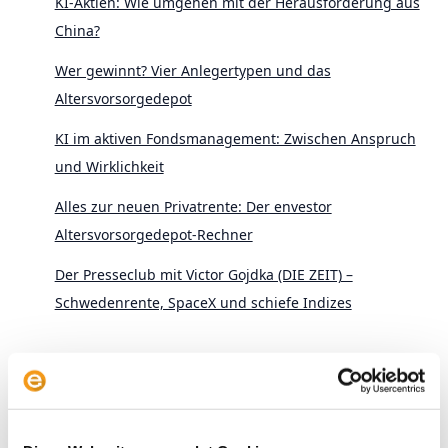
KI-Aktien: Wie umgehen mit der Herausforderung aus
China?
Wer gewinnt? Vier Anlegertypen und das
Altersvorsorgedepot
KI im aktiven Fondsmanagement: Zwischen Anspruch
und Wirklichkeit
Alles zur neuen Privatrente: Der envestor
Altersvorsorgedepot-Rechner
Der Presseclub mit Victor Gojdka (DIE ZEIT) –
Schwedenrente, SpaceX und schiefe Indizes