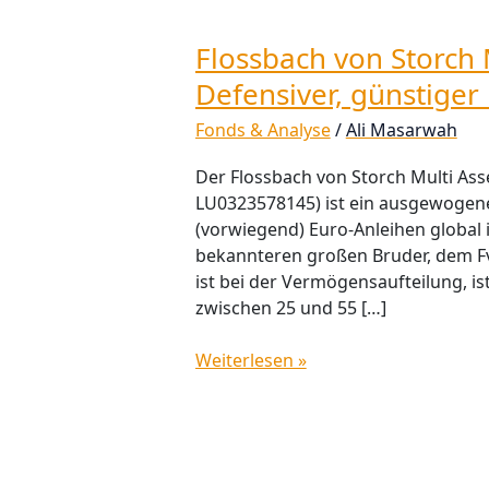
Flossbach von Storch 
Defensiver, günstiger
Fonds & Analyse
/
Ali Masarwah
Der Flossbach von Storch Multi As
LU0323578145) ist ein ausgewogene
(vorwiegend) Euro-Anleihen global i
bekannteren großen Bruder, dem Fv
ist bei der Vermögensaufteilung, is
zwischen 25 und 55 […]
Weiterlesen »