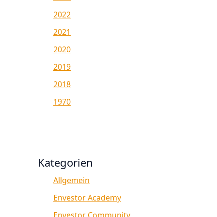
2022
2021
2020
2019
2018
1970
Kategorien
Allgemein
Envestor Academy
Envestor Community