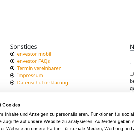
Sonstiges
N
envestor mobil
envestor FAQs
Termin vereinbaren
Impressum
b
Datenschutzerklärung
g
I
d
t Cookies
s
 Inhalte und Anzeigen zu personalisieren, Funktionen für sozia
e Zugriffe auf unsere Website zu analysieren. Außerdem geben w
er Website an unsere Partner für soziale Medien, Werbung und 