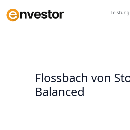
Zum
Inhalt
Leistun
springen
Flossbach von Sto
Balanced