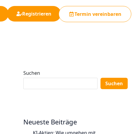
Registrieren
Termin vereinbaren
Suchen
Suchen
Neueste Beiträge
KI-Aktien: Wie umgehen mit