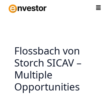
Zum
Inhalt
springen
Flossbach von
Storch SICAV –
Multiple
Opportunities