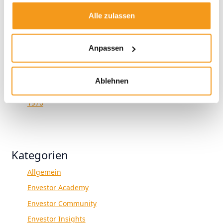
2023
Alle zulassen
2022
2021
Anpassen
2020
2019
Ablehnen
2018
1970
Kategorien
Allgemein
Envestor Academy
Envestor Community
Envestor Insights