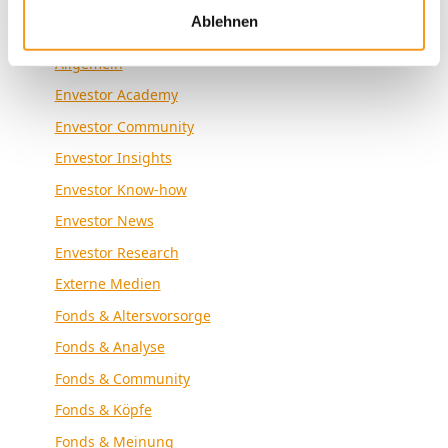
Ablehnen
Kategorien
Allgemein
Envestor Academy
Envestor Community
Envestor Insights
Envestor Know-how
Envestor News
Envestor Research
Externe Medien
Fonds & Altersvorsorge
Fonds & Analyse
Fonds & Community
Fonds & Köpfe
Fonds & Meinung