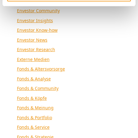
Envestor Academy
Envestor Community
Envestor Insights
Envestor Know-how
Envestor News
Envestor Research
Externe Medien
Fonds & Altersvorsorge
Fonds & Analyse
Fonds & Community
Fonds & Köpfe
Fonds & Meinung
Fonds & Portfolio
Fonds & Service
Fonds & Strategie