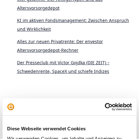
Altersvorsorgedepot
KI im aktiven Fondsmanagement: Zwischen Anspruch
und Wirklichkeit
Alles zur neuen Privatrente: Der envestor
Altersvorsorgedepot-Rechner
Der Presseclub mit Victor Gojdka (DIE ZEIT) –
Schwedenrente, SpaceX und schiefe Indizes
Archive
Diese Webseite verwendet Cookies
2026
Wir verwenden Cookies, um Inhalte und Anzeigen zu