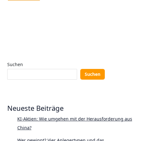
Suchen
Suchen
Neueste Beiträge
KI-Aktien: Wie umgehen mit der Herausforderung aus
China?
Wer gewinnt? Vier Anlegertypen und das