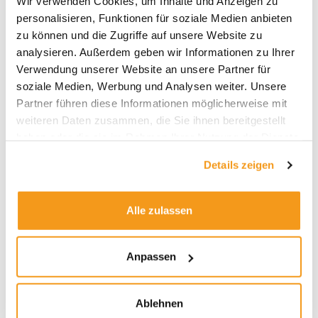
Wir verwenden Cookies, um Inhalte und Anzeigen zu
2026
personalisieren, Funktionen für soziale Medien anbieten
2025
zu können und die Zugriffe auf unsere Website zu
2024
analysieren. Außerdem geben wir Informationen zu Ihrer
Verwendung unserer Website an unsere Partner für
2023
soziale Medien, Werbung und Analysen weiter. Unsere
2022
Partner führen diese Informationen möglicherweise mit
2021
weiteren Daten zusammen, die Sie ihnen bereitgestellt
2020
haben oder die sie im Rahmen Ihrer Nutzung der Dienste
gesammelt haben.
2019
Details zeigen
2018
1970
Alle zulassen
Anpassen
Kategorien
Allgemein
Ablehnen