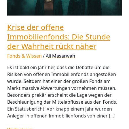
der
Wahrheit
rückt
näher
Krise der offene
Immobilienfonds: Die Stunde
der Wahrheit rückt näher
Fonds & Wissen
/
Ali Masarwah
Es ist bald ein Jahr her, dass die Debatte um die
Risiken von offenen Immobilienfonds angestoßen
wurde. Seitdem hat einer der großen Fonds am
Markt massive Abwertungen vornehmen müssen.
Besonders prekär erscheint die Lage wegen der
Beschleunigung der Mittelabflüsse aus den Fonds.
Ein Statusbericht. Vor knapp einem Jahr wurden
Anleger in offenen Immobilienfonds von einer […]