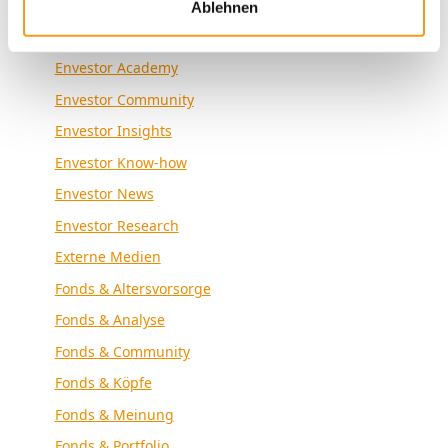
Kategorien
Ablehnen
Allgemein
Envestor Academy
Envestor Community
Envestor Insights
Envestor Know-how
Envestor News
Envestor Research
Externe Medien
Fonds & Altersvorsorge
Fonds & Analyse
Fonds & Community
Fonds & Köpfe
Fonds & Meinung
Fonds & Portfolio