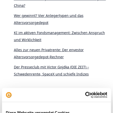
China?
Wer gewinnt? Vier Anlegertypen und das
Altersvorsorgedepot
KI im aktiven Fondsmanagement: Zwischen Anspruch
und Wirklichkeit
Alles zur neuen Privatrente: Der envestor
Altersvorsorgedepot-Rechner
Der Presseclub mit Victor Gojdka (DIE ZEIT) –
Schwedenrente, SpaceX und schiefe Indizes
Diese Webseite verwendet Cookies