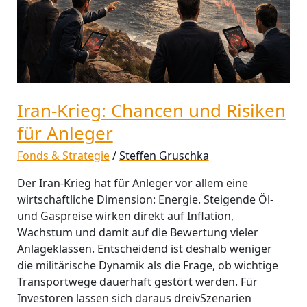
Anleger
Iran-Krieg: Chancen und Risiken
für Anleger
Fonds & Strategie
/
Steffen Gruschka
Der Iran-Krieg hat für Anleger vor allem eine
wirtschaftliche Dimension: Energie. Steigende Öl-
und Gaspreise wirken direkt auf Inflation,
Wachstum und damit auf die Bewertung vieler
Anlageklassen. Entscheidend ist deshalb weniger
die militärische Dynamik als die Frage, ob wichtige
Transportwege dauerhaft gestört werden. Für
Investoren lassen sich daraus dreivSzenarien