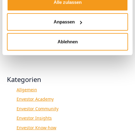
2022
Alle zulassen
2021
2020
Anpassen
2019
2018
Ablehnen
1970
Kategorien
Allgemein
Envestor Academy
Envestor Community
Envestor Insights
Envestor Know-how