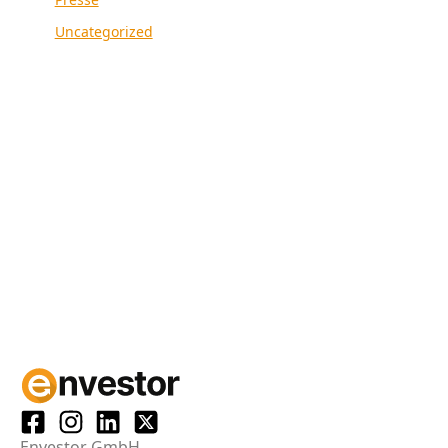
Uncategorized
Envestor GmbH