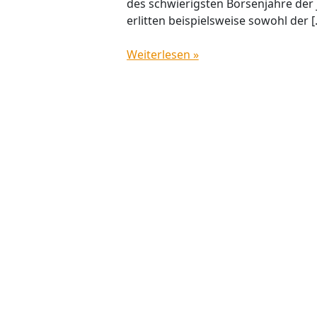
des schwierigsten Börsenjahre der
erlitten beispielsweise sowohl der [
Weiterlesen »