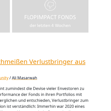
schmeißen Verlustbringer aus
nity
/
Ali Masarwah
heint zumindest die Devise vieler Envestoren zu
Performance der Fonds in ihren Portfolios mit
erglichen und entschieden, Verlustbringer zum
ion ist verständlich: Immerhin war 2020 eines