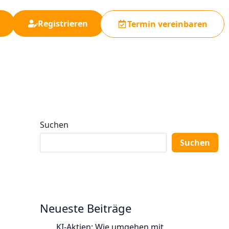
Registrieren
Termin vereinbaren
Suchen
Suchen
Neueste Beiträge
KI-Aktien: Wie umgehen mit