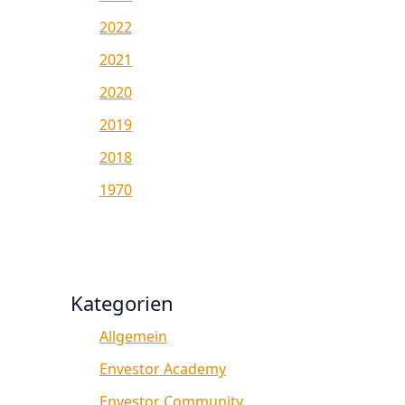
2022
2021
2020
2019
2018
1970
Kategorien
Allgemein
Envestor Academy
Envestor Community