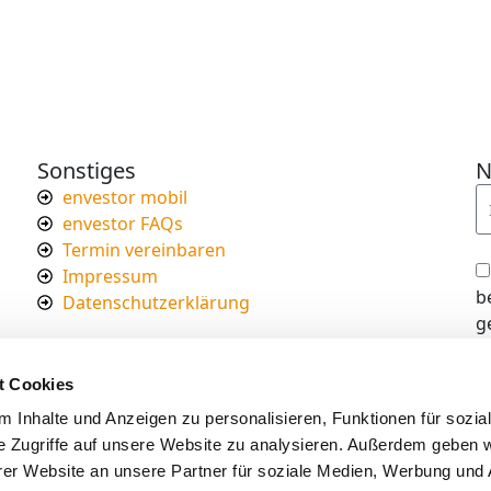
Sonstiges
N
envestor mobil
envestor FAQs
Termin vereinbaren
Impressum
b
Datenschutzerklärung
g
I
d
t Cookies
s
 Inhalte und Anzeigen zu personalisieren, Funktionen für sozia
e Zugriffe auf unsere Website zu analysieren. Außerdem geben w
er Website an unsere Partner für soziale Medien, Werbung und 