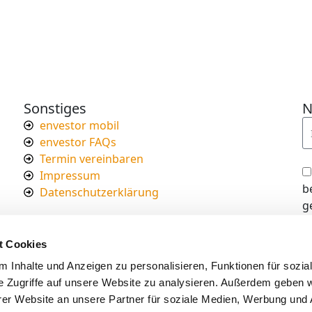
Sonstiges
N
envestor mobil
envestor FAQs
Termin vereinbaren
Impressum
b
Datenschutzerklärung
g
I
d
t Cookies
s
 Inhalte und Anzeigen zu personalisieren, Funktionen für sozia
e Zugriffe auf unsere Website zu analysieren. Außerdem geben w
er Website an unsere Partner für soziale Medien, Werbung und 