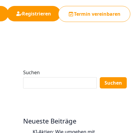
Registrieren
Termin vereinbaren
Suchen
Suchen
Neueste Beiträge
KI-Aktien: Wie umgehen mit