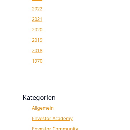
2022
2021
2020
2019
2018
1970
Kategorien
Allgemein
Envestor Academy
Envestor Community