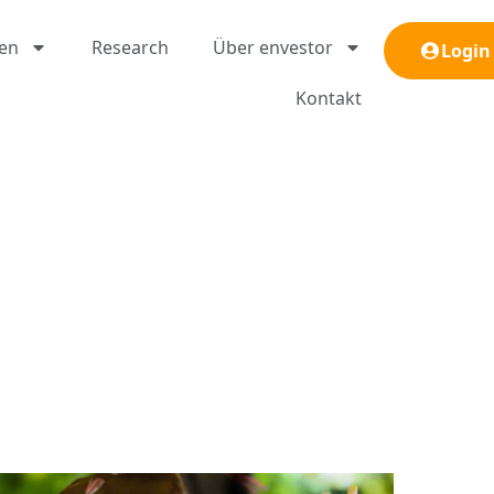
gen
Research
Über envestor
Login
Kontakt