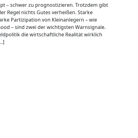
pt – schwer zu prognostizieren. Trotzdem gibt
ler Regel nichts Gutes verheißen. Starke
ke Partizipation von Kleinanlegern – wie
hood – sind zwei der wichtigsten Warnsignale.
politik die wirtschaftliche Realität wirklich
…]