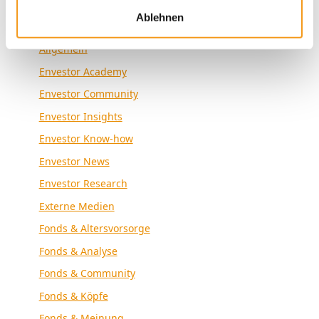
Ablehnen
Kategorien
Allgemein
Envestor Academy
Envestor Community
Envestor Insights
Envestor Know-how
Envestor News
Envestor Research
Externe Medien
Fonds & Altersvorsorge
Fonds & Analyse
Fonds & Community
Fonds & Köpfe
Fonds & Meinung