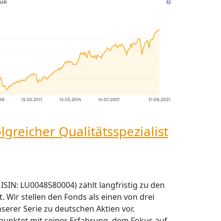
lgreicher Qualitätsspezialist
ISIN: LU0048580004) zählt langfristig zu den
Wir stellen den Fonds als einen von drei
serer Serie zu deutschen Aktien vor.
unktet mit seiner Erfahrung, dem Fokus auf