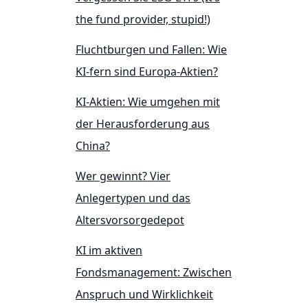
the fund provider, stupid!)
Fluchtburgen und Fallen: Wie
KI-fern sind Europa-Aktien?
KI-Aktien: Wie umgehen mit
der Herausforderung aus
China?
Wer gewinnt? Vier
Anlegertypen und das
Altersvorsorgedepot
KI im aktiven
Fondsmanagement: Zwischen
Anspruch und Wirklichkeit