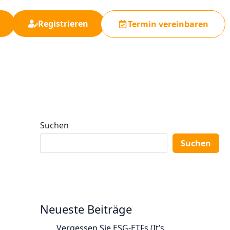
Registrieren
Termin vereinbaren
Suchen
Suchen
Neueste Beiträge
Vergessen Sie ESG-ETFs (It’s