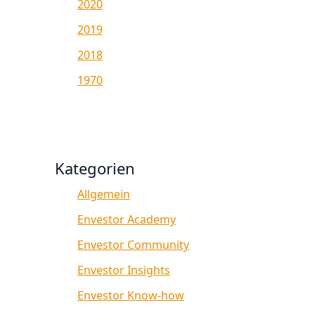
2020
2019
2018
1970
Kategorien
Allgemein
Envestor Academy
Envestor Community
Envestor Insights
Envestor Know-how