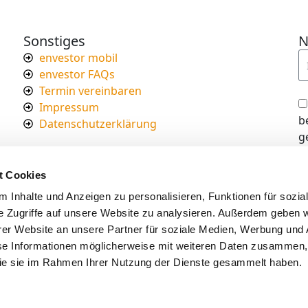
Sonstiges
N
envestor mobil
envestor FAQs
Termin vereinbaren
Impressum
b
Datenschutzerklärung
g
I
d
t Cookies
s
 Inhalte und Anzeigen zu personalisieren, Funktionen für sozia
e Zugriffe auf unsere Website zu analysieren. Außerdem geben w
er Website an unsere Partner für soziale Medien, Werbung und 
se Informationen möglicherweise mit weiteren Daten zusammen, 
 die sie im Rahmen Ihrer Nutzung der Dienste gesammelt haben.