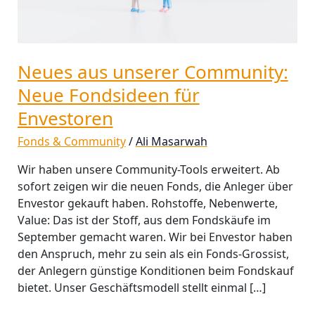
für
Envestoren
Neues aus unserer Community:
Neue Fondsideen für
Envestoren
Fonds & Community
/
Ali Masarwah
Wir haben unsere Community-Tools erweitert. Ab
sofort zeigen wir die neuen Fonds, die Anleger über
Envestor gekauft haben. Rohstoffe, Nebenwerte,
Value: Das ist der Stoff, aus dem Fondskäufe im
September gemacht waren. Wir bei Envestor haben
den Anspruch, mehr zu sein als ein Fonds-Grossist,
der Anlegern günstige Konditionen beim Fondskauf
bietet. Unser Geschäftsmodell stellt einmal […]