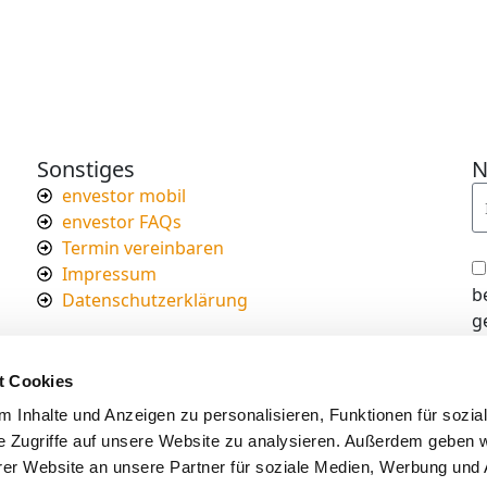
Sonstiges
N
envestor mobil
envestor FAQs
Termin vereinbaren
Impressum
b
Datenschutzerklärung
g
I
d
t Cookies
s
 Inhalte und Anzeigen zu personalisieren, Funktionen für sozia
e Zugriffe auf unsere Website zu analysieren. Außerdem geben w
er Website an unsere Partner für soziale Medien, Werbung und 