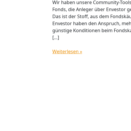
Wir haben unsere Community-Tools e
Fonds, die Anleger über Envestor g
Das ist der Stoff, aus dem Fondsk
Envestor haben den Anspruch, mehr 
günstige Konditionen beim Fondskau
[…]
Weiterlesen »