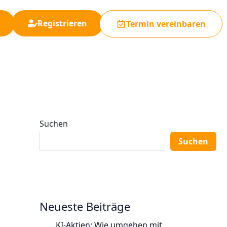
Registrieren
Termin vereinbaren
Suchen
Suchen
Neueste Beiträge
KI-Aktien: Wie umgehen mit