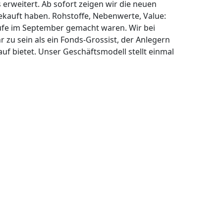
rweitert. Ab sofort zeigen wir die neuen
ekauft haben. Rohstoffe, Nebenwerte, Value:
äufe im September gemacht waren. Wir bei
zu sein als ein Fonds-Grossist, der Anlegern
f bietet. Unser Geschäftsmodell stellt einmal