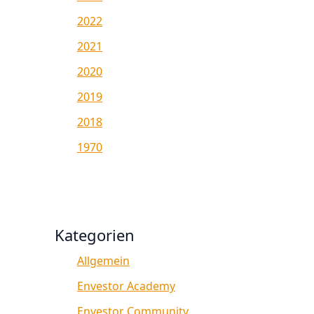
2022
2021
2020
2019
2018
1970
Kategorien
Allgemein
Envestor Academy
Envestor Community