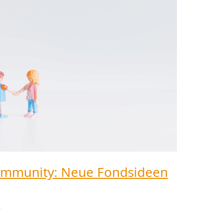
ommunity: Neue Fondsideen
h