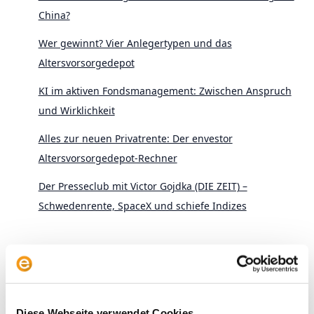
China?
Wer gewinnt? Vier Anlegertypen und das
Altersvorsorgedepot
KI im aktiven Fondsmanagement: Zwischen Anspruch
und Wirklichkeit
Alles zur neuen Privatrente: Der envestor
Altersvorsorgedepot-Rechner
Der Presseclub mit Victor Gojdka (DIE ZEIT) –
Schwedenrente, SpaceX und schiefe Indizes
Diese Webseite verwendet Cookies