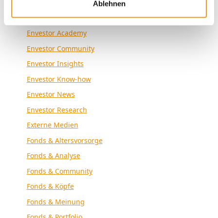
Kategorien
Ablehnen
Allgemein
Envestor Academy
Envestor Community
Envestor Insights
Envestor Know-how
Envestor News
Envestor Research
Externe Medien
Fonds & Altersvorsorge
Fonds & Analyse
Fonds & Community
Fonds & Köpfe
Fonds & Meinung
Fonds & Portfolio