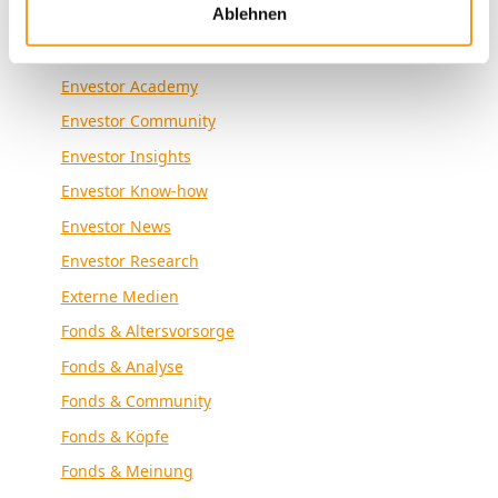
Kategorien
Ablehnen
Allgemein
Envestor Academy
Envestor Community
Envestor Insights
Envestor Know-how
Envestor News
Envestor Research
Externe Medien
Fonds & Altersvorsorge
Fonds & Analyse
Fonds & Community
Fonds & Köpfe
Fonds & Meinung