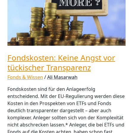
Fondskosten: Keine Angst vor
tückischer Transparenz
Fonds & Wissen
/
Ali Masarwah
Fondskosten sind für den Anlageerfolg
entscheidend. Mit der EU-Regulierung werden diese
Kosten in den Prospekten von ETFs und Fonds
deutlich transparenter dargestellt – aber auch
komplexer. Anleger sollten sich von der Komplexität
nicht abschrecken lassen.* Anleger, die bei ETFs und
Fonds auf die Kosten achten, haben schon fast