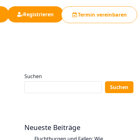
Registrieren
Termin vereinbaren
Suchen
Suchen
Neueste Beiträge
Fluchtburgen und Fallen: Wie