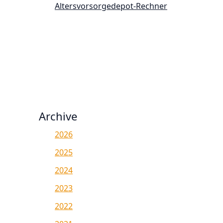
Altersvorsorgedepot-Rechner
Archive
2026
2025
2024
2023
2022