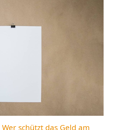
: Wer schützt das Geld am