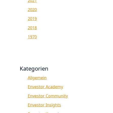
2021
2020
2019
2018
1970
Kategorien
Allgemein
Envestor Academy
Envestor Community
Envestor Insights