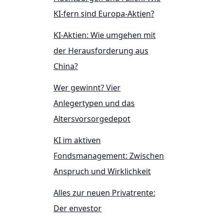
KI-fern sind Europa-Aktien?
KI-Aktien: Wie umgehen mit
der Herausforderung aus
China?
Wer gewinnt? Vier
Anlegertypen und das
Altersvorsorgedepot
KI im aktiven
Fondsmanagement: Zwischen
Anspruch und Wirklichkeit
Alles zur neuen Privatrente:
Der envestor