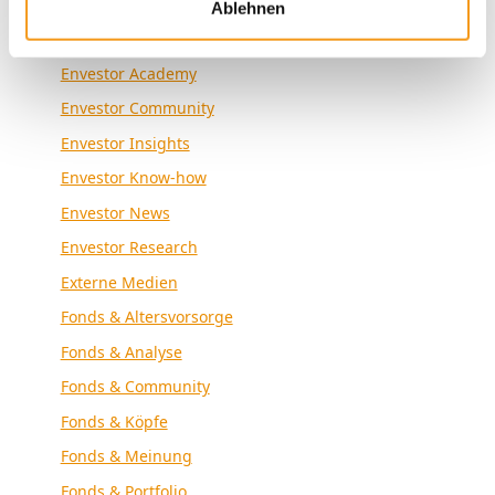
Kategorien
Ablehnen
Allgemein
Envestor Academy
Envestor Community
Envestor Insights
Envestor Know-how
Envestor News
Envestor Research
Externe Medien
Fonds & Altersvorsorge
Fonds & Analyse
Fonds & Community
Fonds & Köpfe
Fonds & Meinung
Fonds & Portfolio