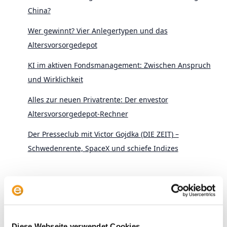
China?
Wer gewinnt? Vier Anlegertypen und das
Altersvorsorgedepot
KI im aktiven Fondsmanagement: Zwischen Anspruch
und Wirklichkeit
Alles zur neuen Privatrente: Der envestor
Altersvorsorgedepot-Rechner
Der Presseclub mit Victor Gojdka (DIE ZEIT) –
Schwedenrente, SpaceX und schiefe Indizes
Diese Webseite verwendet Cookies