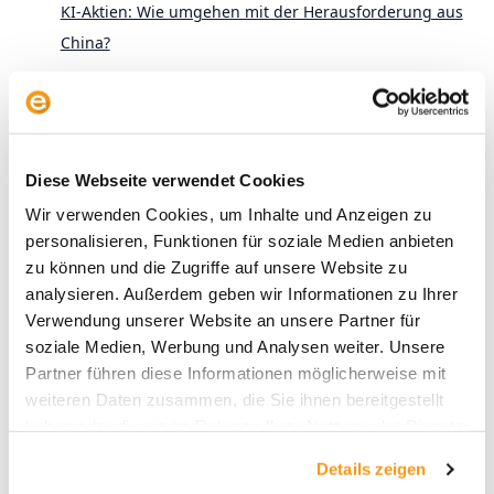
KI-Aktien: Wie umgehen mit der Herausforderung aus
China?
Wer gewinnt? Vier Anlegertypen und das
Altersvorsorgedepot
KI im aktiven Fondsmanagement: Zwischen Anspruch
Diese Webseite verwendet Cookies
und Wirklichkeit
Wir verwenden Cookies, um Inhalte und Anzeigen zu
personalisieren, Funktionen für soziale Medien anbieten
zu können und die Zugriffe auf unsere Website zu
analysieren. Außerdem geben wir Informationen zu Ihrer
Verwendung unserer Website an unsere Partner für
soziale Medien, Werbung und Analysen weiter. Unsere
Partner führen diese Informationen möglicherweise mit
Archive
weiteren Daten zusammen, die Sie ihnen bereitgestellt
haben oder die sie im Rahmen Ihrer Nutzung der Dienste
2026
gesammelt haben.
2025
Details zeigen