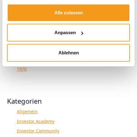
2024
2023
Alle zulassen
2022
2021
Anpassen
2020
2019
Ablehnen
2018
1970
Kategorien
Allgemein
Envestor Academy
Envestor Community