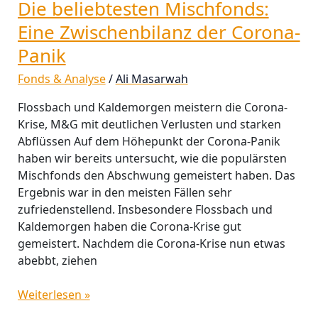
Die beliebtesten Mischfonds:
der
Corona-
Eine Zwischenbilanz der Corona-
Panik
Panik
Fonds & Analyse
/
Ali Masarwah
Flossbach und Kaldemorgen meistern die Corona-
Krise, M&G mit deutlichen Verlusten und starken
Abflüssen Auf dem Höhepunkt der Corona-Panik
haben wir bereits untersucht, wie die populärsten
Mischfonds den Abschwung gemeistert haben. Das
Ergebnis war in den meisten Fällen sehr
zufriedenstellend. Insbesondere Flossbach und
Kaldemorgen haben die Corona-Krise gut
gemeistert. Nachdem die Corona-Krise nun etwas
abebbt, ziehen
Weiterlesen »