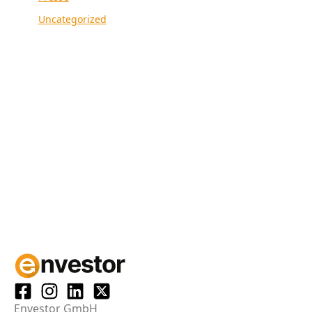
Uncategorized
Envestor GmbH