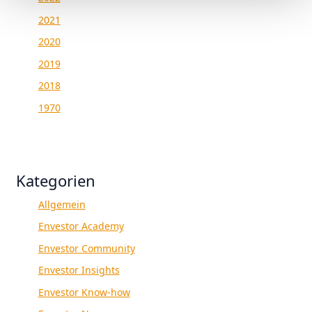
2021
2020
2019
2018
1970
Kategorien
Allgemein
Envestor Academy
Envestor Community
Envestor Insights
Envestor Know-how