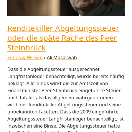
des
Peer
Steinbrück
Renditekiller Abgeltungssteuer
oder die späte Rache des Peer
Steinbrück
Fonds & Wissen
/
Ali Masarwah
Dass die Abgeltungssteuer ausgerechnet
Langfristanleger benachteiligt, wurde bereits häufig
beklagt. Allerdings wirkt die zur Amtszeit von
Finanzminister Peer Steinbrück eingeführte Steuer
noch fataler, als das allgemein wahrgenommen
wird: der Renditekiller Abgeltungssteuer und seine
unbekannten Facetten. Dass die 2009 eingeführte
Abgeltungssteuer Langfristanleger benachteiligt, ist
inzwischen eine Binse. Die Abgeltungssteuer hatte