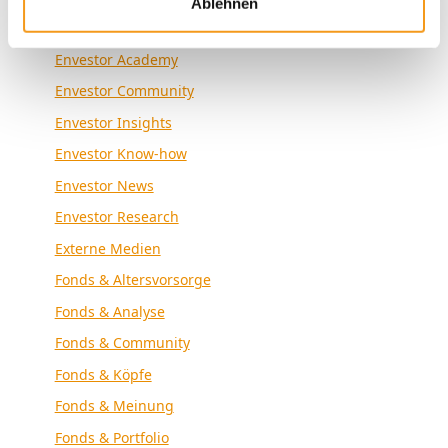
Ablehnen
Allgemein
Envestor Academy
Envestor Community
Envestor Insights
Envestor Know-how
Envestor News
Envestor Research
Externe Medien
Fonds & Altersvorsorge
Fonds & Analyse
Fonds & Community
Fonds & Köpfe
Fonds & Meinung
Fonds & Portfolio