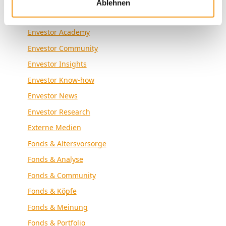
Ablehnen
Allgemein
Envestor Academy
Envestor Community
Envestor Insights
Envestor Know-how
Envestor News
Envestor Research
Externe Medien
Fonds & Altersvorsorge
Fonds & Analyse
Fonds & Community
Fonds & Köpfe
Fonds & Meinung
Fonds & Portfolio