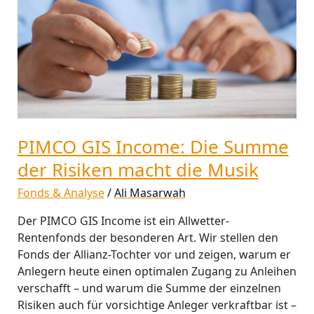
Summe
der
Risiken
macht
die
Musik
PIMCO GIS Income: Die Summe
der Risiken macht die Musik
Fonds & Analyse
/
Ali Masarwah
Der PIMCO GIS Income ist ein Allwetter-
Rentenfonds der besonderen Art. Wir stellen den
Fonds der Allianz-Tochter vor und zeigen, warum er
Anlegern heute einen optimalen Zugang zu Anleihen
verschafft – und warum die Summe der einzelnen
Risiken auch für vorsichtige Anleger verkraftbar ist –