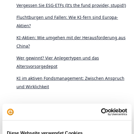
Vergessen Sie ESG-ETFs (It’s the fund provider, stupid!)
Fluchtburgen und Fallen: Wie KI-fern sind Europa-
Aktien?
KI-Aktien: Wie umgehen mit der Herausforderung aus
China?
Wer gewinnt? Vier Anlegertypen und das
Altersvorsorgedepot
KI im aktiven Fondsmanagement: Zwischen Anspruch
und Wirklichkeit
Diese Webseite verwendet Cookies